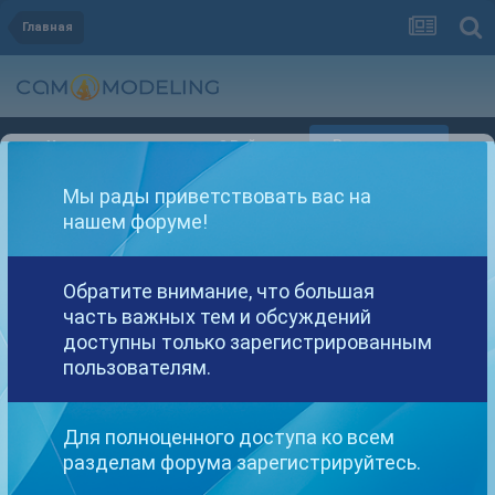
Главная
Регистрация
Уже зарегистрированы? Войти
Мы рады приветствовать вас на
нашем форуме!
Обратите внимание, что большая
часть важных тем и обсуждений
Другие варианты поиска
доступны только зарегистрированным
пользователям.
Найдено: 1 результат
Для полноценного доступа ко всем
разделам форума зарегистрируйтесь.
СОРТИРОВКА