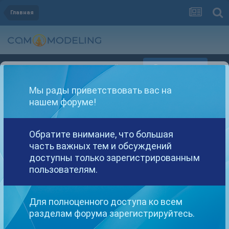
Главная
Регистрация
Уже зарегистрированы? Войти
Мы рады приветствовать вас на
нашем форуме!
Обратите внимание, что большая
часть важных тем и обсуждений
Другие варианты поиска
доступны только зарегистрированным
пользователям.
Найдено: 1 результат
Для полноценного доступа ко всем
разделам форума зарегистрируйтесь.
СОРТИРОВКА