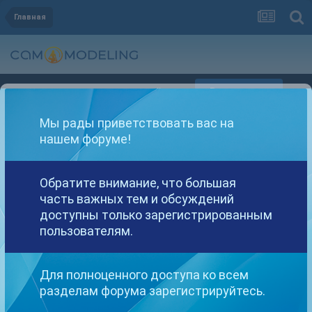
Главная
Регистрация
Уже зарегистрированы? Войти
Мы рады приветствовать вас на
нашем форуме!
Обратите внимание, что большая
часть важных тем и обсуждений
Другие варианты поиска
доступны только зарегистрированным
пользователям.
Найдено: 1 результат
Для полноценного доступа ко всем
разделам форума зарегистрируйтесь.
СОРТИРОВКА