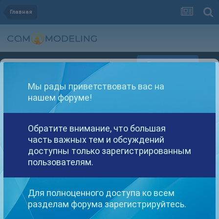
Главная
Регистрация
Уже зарегистрированы? Войти
Мы рады приветствовать вас на
нашем форуме!
Обратите внимание, что большая
часть важных тем и обсуждений
Другие варианты поиска
доступны только зарегистрированным
пользователям.
Найдено: 1 результат
Для полноценного доступа ко всем
разделам форума зарегистрируйтесь.
СОРТИРОВКА