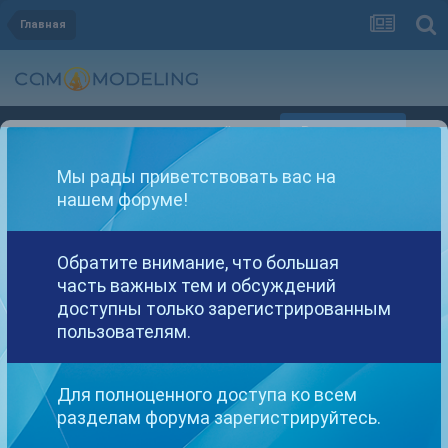
Главная
Регистрация
Уже зарегистрированы? Войти
Мы рады приветствовать вас на
нашем форуме!
Обратите внимание, что большая
часть важных тем и обсуждений
Другие варианты поиска
доступны только зарегистрированным
пользователям.
Найдено: 1 результат
Для полноценного доступа ко всем
разделам форума зарегистрируйтесь.
СОРТИРОВКА