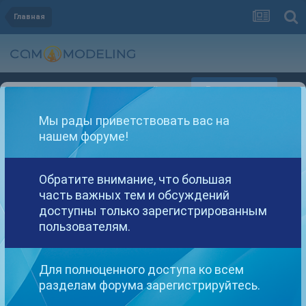
Главная
Регистрация
Уже зарегистрированы? Войти
Мы рады приветствовать вас на
нашем форуме!
Обратите внимание, что большая
часть важных тем и обсуждений
Другие варианты поиска
доступны только зарегистрированным
пользователям.
Найдено: 1 результат
Для полноценного доступа ко всем
разделам форума зарегистрируйтесь.
СОРТИРОВКА