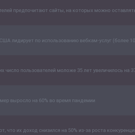
телей предпочитают сайты, на которых можно оставлят
 США лидирует по использованию вебкам-услуг (более 10
ких число пользователей моложе 35 лет увеличилось на 
мер выросло на 60% во время пандемии
, что их доход снизился на 50% из-за роста конкуренц