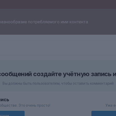
разнообразие потребляемого ими контента
сообщений создайте учётную запись и
Вы должны быть пользователем, чтобы оставить комментарий
пись
обществе. Это очень просто!
Уже е
ателя