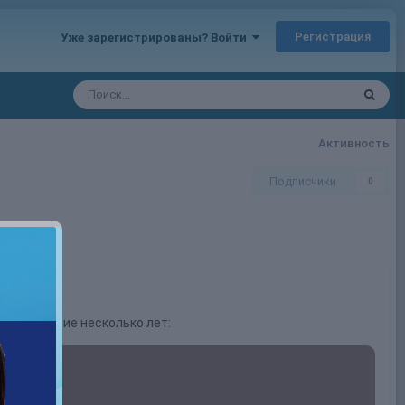
Регистрация
Уже зарегистрированы? Войти
Активность
Подписчики
0
а последние несколько лет: