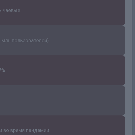
ь чаевые
 млн пользователей)
37%
ии во время пандемии