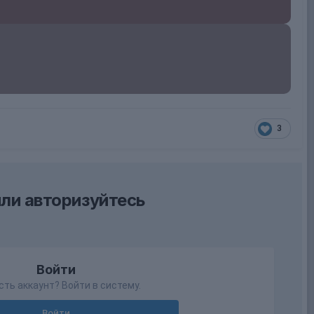
3
ли авторизуйтесь
Войти
сть аккаунт? Войти в систему.
Войти