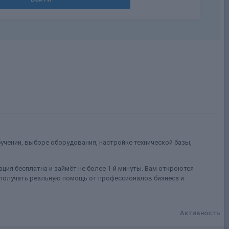
учении, выборе оборудования, настройке технической базы,
ция бесплатна и займёт не более 1-й минуты. Вам откроются
 получать реальную помощь от профессионалов бизнеса и
Активность