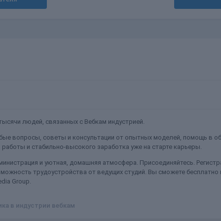
ысячи людей, связанных с Вебкам индустрией.
ые вопросы, советы и консультации от опытных моделей, помощь в об
работы и стабильно-высокого заработка уже на старте карьеры.
министрация и уютная, домашняя атмосфера. Присоединяйтесь. Регистра
можность трудоустройства от ведущих студий. Вы сможете бесплатно
dia Group.
ка в индустрии вебкам