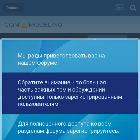
Главная
Регистрация
Уже зарегистрированы? Войти
Мы рады приветствовать вас на
нашем форуме!
Обратите внимание, что большая
часть важных тем и обсуждений
Другие варианты поиска
доступны только зарегистрированным
пользователям.
Найдено: 1 результат
Для полноценного доступа ко всем
разделам форума зарегистрируйтесь.
СОРТИРОВКА