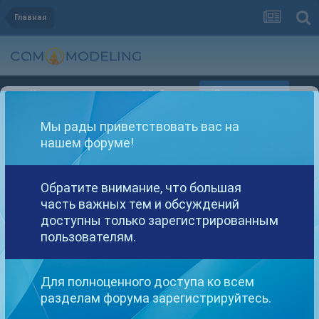
Главная
Регистрация
Уже зарегистрированы? Войти
Мы рады приветствовать вас на
нашем форуме!
Обратите внимание, что большая
часть важных тем и обсуждений
Другие варианты поиска
доступны только зарегистрированным
пользователям.
Найдено: 1 результат
Для полноценного доступа ко всем
разделам форума зарегистрируйтесь.
СОРТИРОВКА