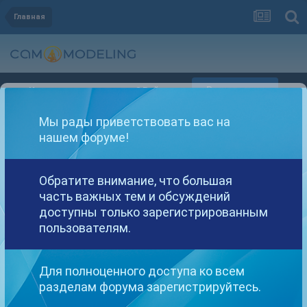
Главная
Регистрация
Уже зарегистрированы? Войти
Мы рады приветствовать вас на
нашем форуме!
Обратите внимание, что большая
часть важных тем и обсуждений
Другие варианты поиска
доступны только зарегистрированным
пользователям.
Найдено: 1 результат
Для полноценного доступа ко всем
разделам форума зарегистрируйтесь.
СОРТИРОВКА