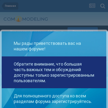
Главная
Регистрация
Уже зарегистрированы? Войти
Мы рады приветствовать вас на
нашем форуме!
Обратите внимание, что большая
Другие варианты поиска
часть важных тем и обсуждений
доступны только зарегистрированным
пользователям.
Найдено: 1 результат
Для полноценного доступа ко всем
СОРТИРОВКА
разделам форума зарегистрируйтесь.