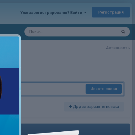
Регистрация
Уже зарегистрированы? Войти
Активность
Искать снова
Другие варианты поиска