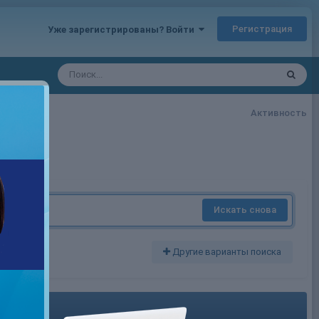
Регистрация
Уже зарегистрированы? Войти
Активность
Искать снова
Другие варианты поиска