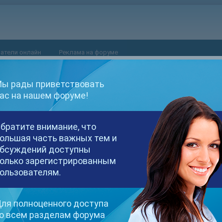
атели онлайн
Реклама на форуме
ы рады приветствовать
ас на нашем форуме!
братите внимание, что
ольшая часть важных тем и
бсуждений доступны
олько зарегистрированным
ользователям.
ля полноценного доступа
о всем разделам форума