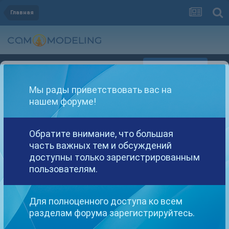
Главная
Регистрация
Уже зарегистрированы? Войти
Мы рады приветствовать вас на
нашем форуме!
Обратите внимание, что большая
часть важных тем и обсуждений
Другие варианты поиска
доступны только зарегистрированным
пользователям.
Найдено: 1 результат
Для полноценного доступа ко всем
разделам форума зарегистрируйтесь.
СОРТИРОВКА