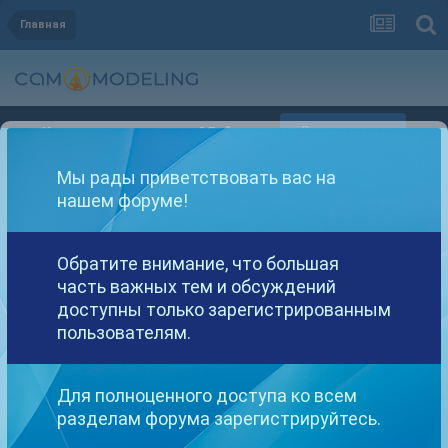
Главная
Регистрация
Уже зарегистрированы? Войти
Мы рады приветствовать вас на
нашем форуме!
Обратите внимание, что большая
часть важных тем и обсуждений
Другие варианты поиска
доступны только зарегистрированным
пользователям.
Найдено: 1 результат
Для полноценного доступа ко всем
разделам форума зарегистрируйтесь.
СОРТИРОВКА