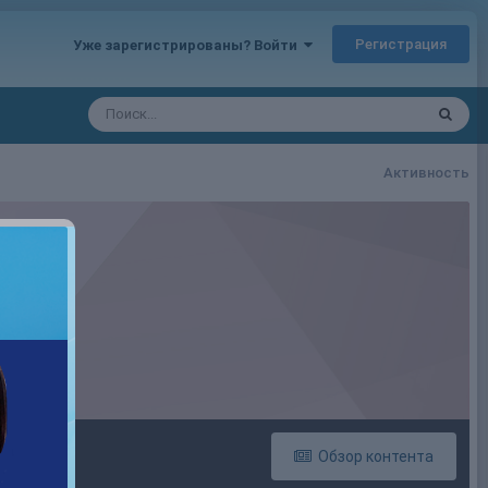
Регистрация
Уже зарегистрированы? Войти
Активность
Обзор контента