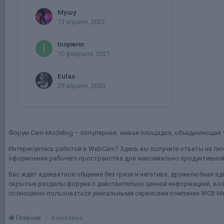
Мушу
13 апреля, 2022
Inspierer
10 февраля, 2021
Eulas
28 апреля, 2020
Форум Cam-Modeling – популярная, живая площадка, объединяющая т
Интересуетесь работой в WebCam? Здесь вы получите ответы на люб
оформлении рабочего пространства для максимально продуктивной 
Вас ждёт адекватное общение без грязи и негатива, дружелюбная ад
скрытые разделы форума с действительно ценной информацией, воз
полноценно пользоваться уникальными сервисами компании WCB Me
Главная
Анжелика