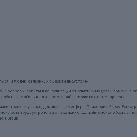
ысячи людей, связанных с Вебкам индустрией.
ые вопросы, советы и консультации от опытных моделей, помощь в об
работы и стабильно-высокого заработка уже на старте карьеры.
министрация и уютная, домашняя атмосфера. Присоединяйтесь. Регистра
можность трудоустройства от ведущих студий. Вы сможете бесплатно
dia Group.