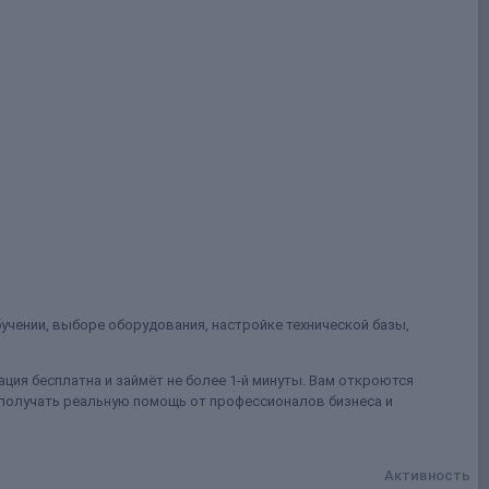
учении, выборе оборудования, настройке технической базы,
ция бесплатна и займёт не более 1-й минуты. Вам откроются
 получать реальную помощь от профессионалов бизнеса и
Активность