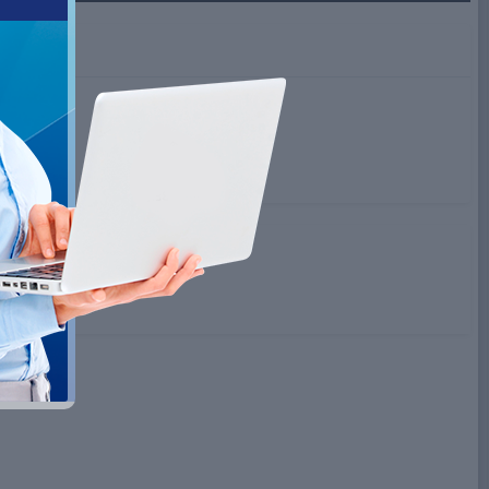
следняя активность