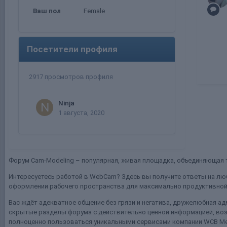
Ваш пол
Female
Посетители профиля
2917 просмотров профиля
Ninja
1 августа, 2020
Форум Cam-Modeling – популярная, живая площадка, объединяющая т
Интересуетесь работой в WebCam? Здесь вы получите ответы на люб
оформлении рабочего пространства для максимально продуктивной 
Вас ждёт адекватное общение без грязи и негатива, дружелюбная ад
скрытые разделы форума с действительно ценной информацией, воз
полноценно пользоваться уникальными сервисами компании WCB Me