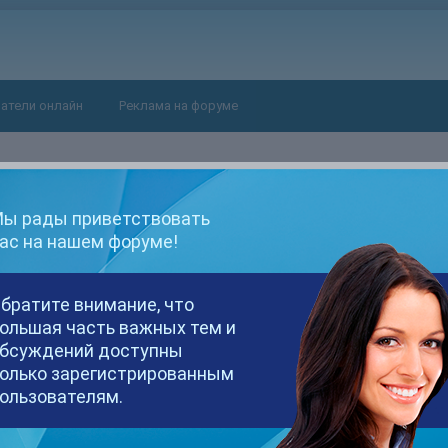
атели онлайн
Реклама на форуме
ы рады приветствовать
ас на нашем форуме!
братите внимание, что
ольшая часть важных тем и
бсуждений доступны
олько зарегистрированным
ользователям.
ВАН
ПОСЕЩЕНИЕ
ПОБЕДИТЕЛЬ ДНЕЙ
6 марта, 2017
1