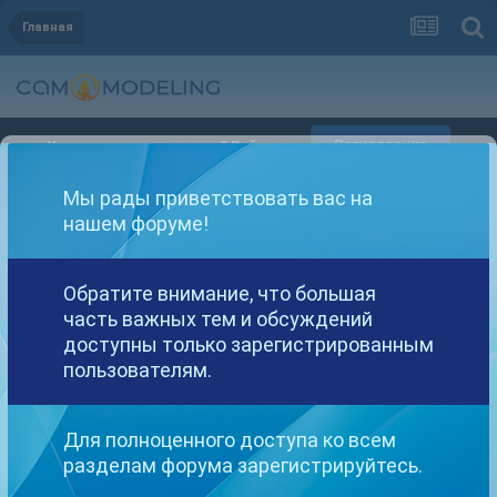
Главная
Регистрация
Уже зарегистрированы? Войти
Мы рады приветствовать вас на
нашем форуме!
Artemus
Обратите внимание, что большая
часть важных тем и обсуждений
Members (NEW!)
доступны только зарегистрированным
пользователям.
Для полноценного доступа ко всем
ПУБЛИКАЦИЙ
разделам форума зарегистрируйтесь.
0