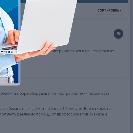
СОРТИРОВКА
глашаю всех желающих зарегистрироваться в нашем проекте!
учении, выборе оборудования, настройке технической базы,
ция бесплатна и займёт не более 1-й минуты. Вам откроются
 получать реальную помощь от профессионалов бизнеса и