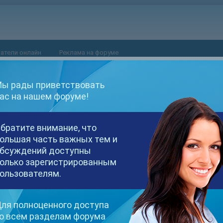
атели онлайн
Реклама на форуме
ы рады приветствовать
ас на нашем форуме!
братите внимание, что
ольшая часть важных тем и
бсуждений доступны
олько зарегистрированным
ользователям.
ля полноценного доступа
о всем разделам форума