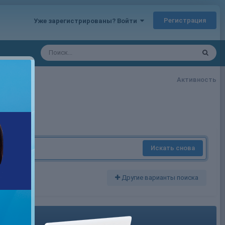
Регистрация
Уже зарегистрированы? Войти
Активность
Искать снова
Другие варианты поиска