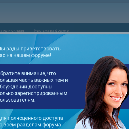
атели онлайн
Реклама на форуме
ы рады приветствовать
ас на нашем форуме!
братите внимание, что
ольшая часть важных тем и
бсуждений доступны
олько зарегистрированным
ользователям.
ля полноценного доступа
о всем разделам форума