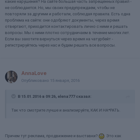
какие нарушения? На сайте большая часть запрещенных правил -
не соблюдается. Но, мы своих предупреждаем, чтобы не
повторяли за другими и работали, соблюдая правила. Есть одна
проблема на сайте: они одобряют документы, через время
отвергают, приходится контактировать лично с ними и решать
вопросы. Мы с ними плотно сотрудничаем в течение многих лет.
Если вы захотите вернуться через время на чатурбейт -
регистрируйтесь через нас и будем решать все вопросы.
AnnaLove
Опубликовано
15 января, 2016
В 15.01.2016 в 09:26, elena777 сказал:
Так что смотрите лучше и анализируйте, КАК И НА*РАТЬ.
Причем тут реклама, продвижение и выставки?
Это как