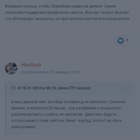
Впервые слышу, чтобы Chaturbate кидал на деньги. Самая
лояльная поддержка среди всех сайтов. Иногда только бывает,
что блокируют аккаунты, но при личном контакте все решается.
1
HotSuzi
Опубликовано
15 января, 2016
В 15.01.2016 в 06:10, elena777 сказал:
А мне данный сайт вообще за период не заплатил. Сначала
банили, я написала 20 писем, они разбанили и конкретно
решили выжить с сайта, не заплатив. Девочки, будьте
осторожнее с этим сайтом, банит наугад, платит на свое
усмотрение).