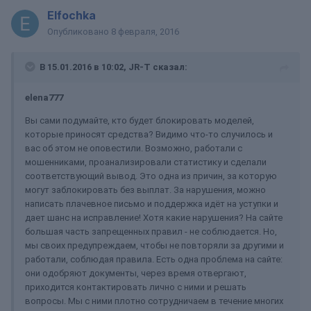
Elfochka
Опубликовано
8 февраля, 2016
В 15.01.2016 в 10:02, JR-T сказал:
elena777
Вы сами подумайте, кто будет блокировать моделей,
которые приносят средства? Видимо что-то случилось и
вас об этом не оповестили. Возможно, работали с
мошенниками, проанализировали статистику и сделали
соответствующий вывод. Это одна из причин, за которую
могут заблокировать без выплат. За нарушения, можно
написать плачевное письмо и поддержка идёт на уступки и
дает шанс на исправление! Хотя какие нарушения? На сайте
большая часть запрещенных правил - не соблюдается. Но,
мы своих предупреждаем, чтобы не повторяли за другими и
работали, соблюдая правила. Есть одна проблема на сайте:
они одобряют документы, через время отвергают,
приходится контактировать лично с ними и решать
вопросы. Мы с ними плотно сотрудничаем в течение многих