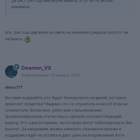
Да уж,) три года никому не хамила, а тут на те, якобы
нахамила.
Ага, три года держали на сайте, но внезапно решили просто так
забанить.
Deamon_VS
Опубликовано
15 января, 2016
elena777
Вы сами подумайте, кто будет блокировать моделей, которые
приносят средства? Видимо что-то случилось и вас об этом не
оповестили. Возможно, работали с мошенниками,
проанализировали статистику и сделали соответствующий
вывод. Это одна из причин, за которую могут заблокировать без
выплат. За нарушения, можно написать плачевное письмо и
поддержка идёт на уступки и дает шанс на исправление! Хотя