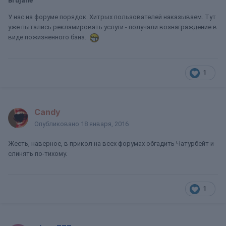
Brujane
У нас на форуме порядок. Хитрых пользователей наказываем. Тут
уже пытались рекламировать услуги - получали вознаграждение в
виде пожизненного бана.
1
Candy
Опубликовано
18 января, 2016
Жесть, наверное, в прикол на всех форумах обгадить Чатурбейт и
слинять по-тихому.
1