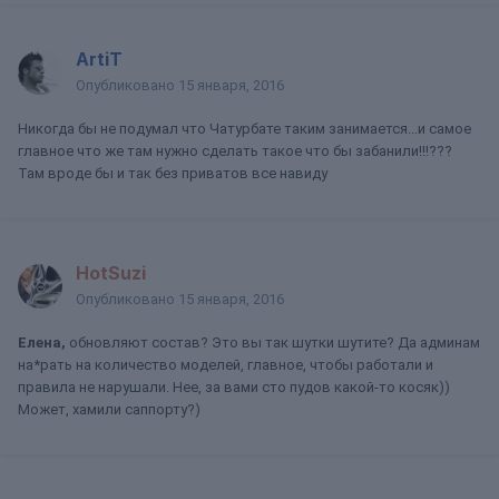
ArtiT
Опубликовано
15 января, 2016
Никогда бы не подумал что Чатурбате таким занимается...и самое
главное что же там нужно сделать такое что бы забанили!!!???
Там вроде бы и так без приватов все навиду
HotSuzi
Опубликовано
15 января, 2016
Елена,
обновляют состав? Это вы так шутки шутите? Да админам
на*рать на количество моделей, главное, чтобы работали и
правила не нарушали. Нее, за вами сто пудов какой-то косяк))
Может, хамили саппорту?)