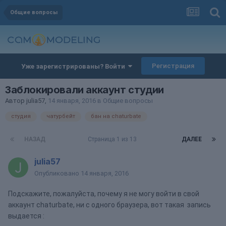
Общие вопросы
Регистрация
Уже зарегистрированы? Войти
Заблокировали аккаунт студии
Автор
julia57
,
14 января, 2016
в
Общие вопросы
студия
чатурбейт
бан на chaturbate
НАЗАД
Страница 1 из 13
ДАЛЕЕ
julia57
Опубликовано
14 января, 2016
Подскажите, пожалуйста, почему я не могу войти в свой
аккаунт chaturbate, ни с одного браузера, вот такая запись
выдается :