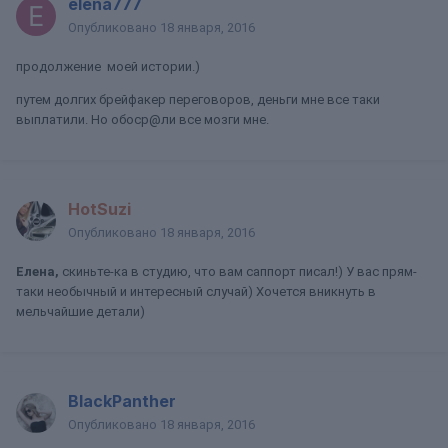
elena777
Опубликовано
18 января, 2016
продолжение моей истории.)
путем долгих брейфакер переговоров, деньги мне все таки
выплатили. Но обоср@ли все мозги мне.
HotSuzi
Опубликовано
18 января, 2016
Елена,
скиньте-ка в студию, что вам саппорт писал!) У вас прям-
таки необычный и интересный случай) Хочется вникнуть в
мельчайшие детали)
BlackPanther
Опубликовано
18 января, 2016