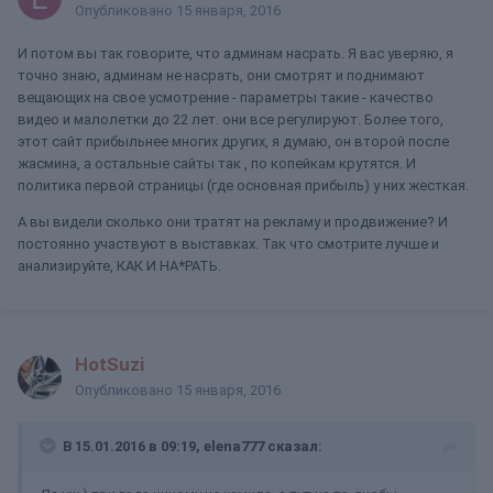
Опубликовано
15 января, 2016
И потом вы так говорите, что админам насрать. Я вас уверяю, я
точно знаю, админам не насрать, они смотрят и поднимают
вещающих на свое усмотрение - параметры такие - качество
видео и малолетки до 22 лет. они все регулируют. Более того,
этот сайт прибыльнее многих других, я думаю, он второй после
жасмина, а остальные сайты так , по копейкам крутятся. И
политика первой страницы (где основная прибыль) у них жесткая.
А вы видели сколько они тратят на рекламу и продвижение? И
постоянно участвуют в выставках. Так что смотрите лучше и
анализируйте, КАК И НА*РАТЬ.
HotSuzi
Опубликовано
15 января, 2016
В 15.01.2016 в 09:19, elena777 сказал: