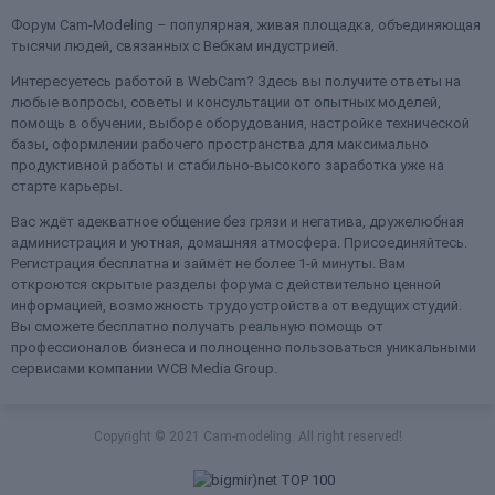
Форум Cam-Modeling – популярная, живая площадка, объединяющая
тысячи людей, связанных с Вебкам индустрией.
Интересуетесь работой в WebCam? Здесь вы получите ответы на
любые вопросы, советы и консультации от опытных моделей,
помощь в обучении, выборе оборудования, настройке технической
базы, оформлении рабочего пространства для максимально
продуктивной работы и стабильно-высокого заработка уже на
старте карьеры.
Вас ждёт адекватное общение без грязи и негатива, дружелюбная
администрация и уютная, домашняя атмосфера. Присоединяйтесь.
Регистрация бесплатна и займёт не более 1-й минуты. Вам
откроются скрытые разделы форума с действительно ценной
информацией, возможность трудоустройства от ведущих студий.
Вы сможете бесплатно получать реальную помощь от
профессионалов бизнеса и полноценно пользоваться уникальными
сервисами компании WCB Media Group.
Copyright © 2021 Cam-modeling. All right reserved!