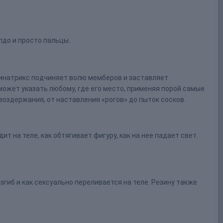
до и просто пальцы.
инатрикс подчиняет волю мемберов и заставляет
ожет указать любому, где его место, применяя порой самые
воздержания, от наставления «рогов» до пыток сосков.
т на теле, как обтягивает фигуру, как на нее падает свет.
згиб и как сексуально переливается на теле. Резину также