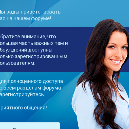
ы рады приветствовать
ас на нашем форуме!
братите внимание, что
ольшая часть важных тем и
бсуждений доступны
олько зарегистрированным
ользователям.
рый очаровывает, вызывает некую зависимость, а порой делает «р
ля полноценного доступа
дает долгожданную разрядку. И вебкам-чаты предоставляют безг
о всем разделам форума
арегистрируйтесь.
распространенными? О чем чаще всего просят мемберы?
риятного общения!
й фетиш. Модели показывают ступни, накрашенные ноготки, коль