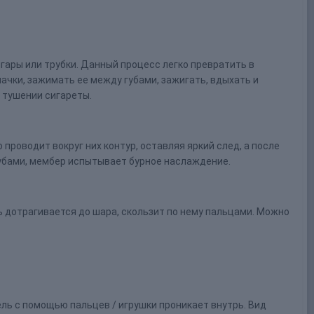
игары или трубки. Данный процесс легко превратить в
ачки, зажимать ее между губами, зажигать, вдыхать и
 тушении сигареты.
проводит вокруг них контур, оставляя яркий след, а после
губами, мембер испытывает бурное наслаждение.
 дотрагивается до шара, скользит по нему пальцами. Можно
ль с помощью пальцев / игрушки проникает внутрь. Вид