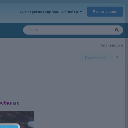
Регистрация
Уже зарегистрированы? Войти
Активность
Подписчики
0
вебкаме