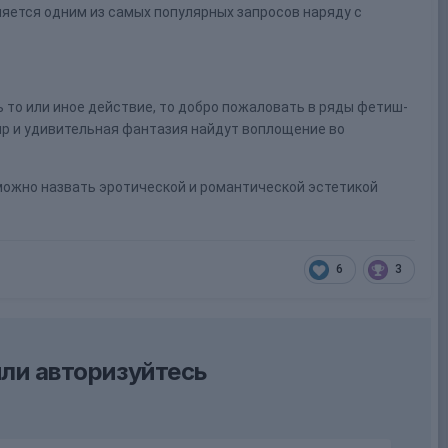
яется одним из самых популярных запросов наряду с
 то или иное действие, то добро пожаловать в ряды фетиш-
ир и удивительная фантазия найдут воплощение во
о можно назвать эротической и романтической эстетикой
6
3
ли авторизуйтесь