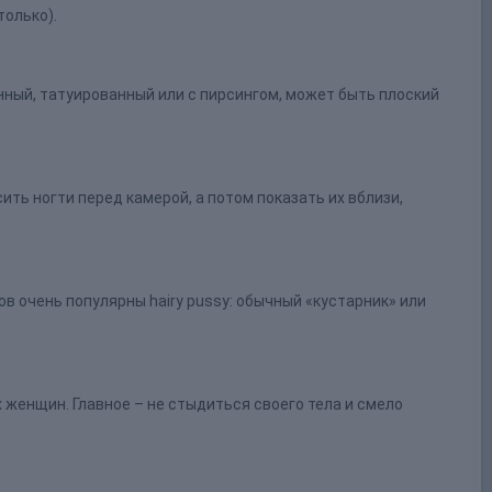
только).
нный, татуированный или с пирсингом, может быть плоский
ть ногти перед камерой, а потом показать их вблизи,
в очень популярны hairy pussy: обычный «кустарник» или
женщин. Главное – не стыдиться своего тела и смело