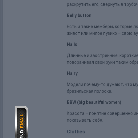
раскрутить его, свернуть в трубо
Belly button
Есть и такие мемберы, которые л
живот или милое пузико – свою а
Nails
Длинные и заостренные, короткие
поворачивая свои руки таким обр
Hairy
Модели почему-то думают, что му
бразильская полоска.
BBW (big beautiful women)
Красота – понятие совершенно ин
показывать себя.
Clothes