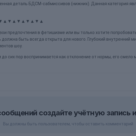
енная деталь БДСМ-сабмиссивов (нижних). Данная категория явл
▼▲▼▲▼▲▼▲▼▲
вои предпочтения в фетишизме или вы только хотите попробовать
 должна быть всегда открыта для нового. Глубокий внутренний м
ентов шоу.
зм до сих пор воспринимается как отклонение от нормы, его смел
сообщений создайте учётную запись и
Вы должны быть пользователем, чтобы оставить комментарий