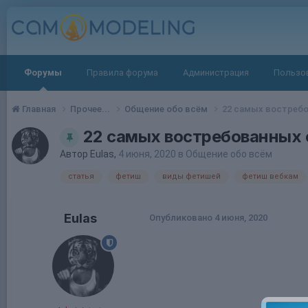
Форумы
Правила форума
Администрация
Пользо
Главная
Прочее...
Общение обо всём
22 самых востребо
22 самых востребованных 
Автор
Eulas
,
4 июня, 2020
в
Общение обо всём
статья
фетиш
виды фетишей
фетиш вебкам
Eulas
Опубликовано
4 июня, 2020