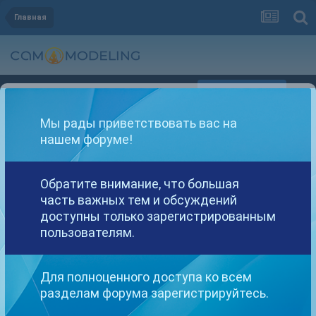
Главная
Регистрация
Уже зарегистрированы? Войти
Мы рады приветствовать вас на
нашем форуме!
Обратите внимание, что большая
часть важных тем и обсуждений
Другие варианты поиска
доступны только зарегистрированным
пользователям.
Найдено: 1 результат
Для полноценного доступа ко всем
разделам форума зарегистрируйтесь.
СОРТИРОВКА