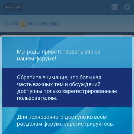
Главная
Регистрация
Уже зарегистрированы? Войти
Мы рады приветствовать вас на
нашем форуме!
Обратите внимание, что большая
часть важных тем и обсуждений
Другие варианты поиска
доступны только зарегистрированным
пользователям.
Найдено: 1 результат
Для полноценного доступа ко всем
разделам форума зарегистрируйтесь.
СОРТИРОВКА