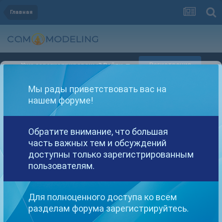
Главная
Регистрация
Уже зарегистрированы? Войти
Мы рады приветствовать вас на
нашем форуме!
Обратите внимание, что большая
Другие варианты поиска
часть важных тем и обсуждений
доступны только зарегистрированным
пользователям.
Найдено: 1 результат
Для полноценного доступа ко всем
СОРТИРОВКА
разделам форума зарегистрируйтесь.